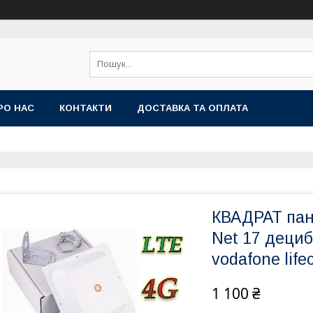
РО НАС
КОНТАКТИ
ДОСТАВКА ТА ОПЛАТА
КВАДРАТ пан
Net 17 дециб
vodafone life
1 100 ₴