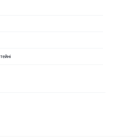
тейні