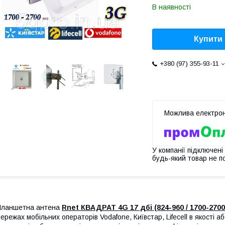
В наявності
Купити
+380 (97) 355-93-11
У компанії підключені
будь-який товар не п
Планшетна антена
Rnet КВАДРАТ 4G 17 дбі (824-960 / 1700-270
ережах мобільних операторів Vodafone, Київстар, Lifecell в якості