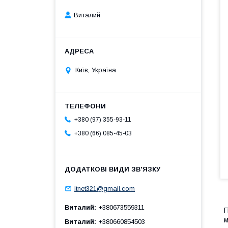
Виталий
Київ, Україна
+380 (97) 355-93-11
+380 (66) 085-45-03
itnet321@gmail.com
Виталий
+380673559311
м
Виталий
+380660854503