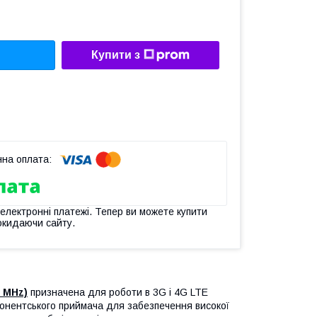
Купити з
 електронні платежі. Тепер ви можете купити
окидаючи сайту.
0 MHz)
призначена для роботи в 3G і 4G LTE
 абонентського приймача для забезпечення високої