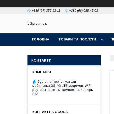
+380 (97) 355-93-11
+380 (66) 085-45-03
5Gpro.in.ua
ГОЛОВНА
ТОВАРИ ТА ПОСЛУГИ
П
КОНТАКТИ
5gpro - интернет магазин
мобильных 3G 4G LTE модемов, WiFi
роутеры, антенны, комплекты, тарифы
SIM