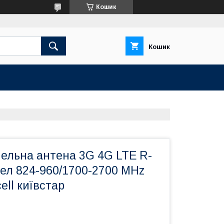
Кошик
Кошик
ельна антена 3G 4G LTE R-
ел 824-960/1700-2700 MHz
cell київстар