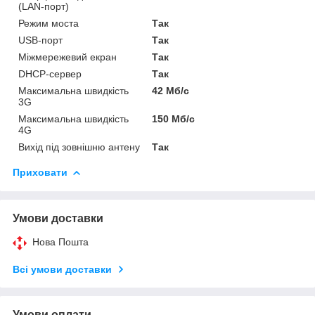
(LAN-порт)
Режим моста
Так
USB-порт
Так
Міжмережевий екран
Так
DHCP-сервер
Так
Максимальна швидкість
42 Мб/с
3G
Максимальна швидкість
150 Мб/с
4G
Вихід під зовнішню антену
Так
Приховати
Умови доставки
Нова Пошта
Всі умови доставки
Умови оплати