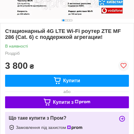
Стационарный 4G LTE Wi-Fi роутер ZTE MF
286 (Cat. 6) с поддержкой агрегации!
В наявності
Роздріб
3 800
₴
Купити
або
Купити з
Що таке купити з Пром?
Замовлення під захистом