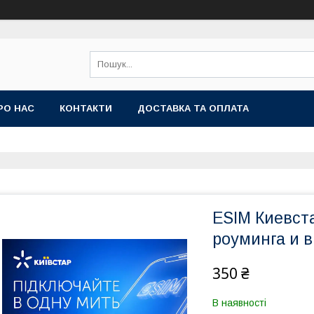
РО НАС
КОНТАКТИ
ДОСТАВКА ТА ОПЛАТА
ESIM Киевст
роуминга и в
350 ₴
В наявності