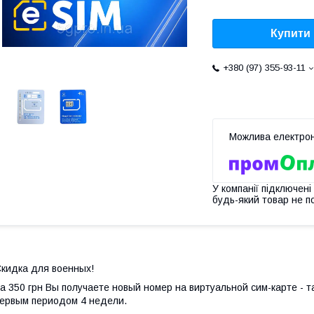
Купити
+380 (97) 355-93-11
У компанії підключені
будь-який товар не п
кидка для военных!
а 350 грн Вы получаете новый номер на виртуальной сим-карте - 
ервым периодом 4 недели.