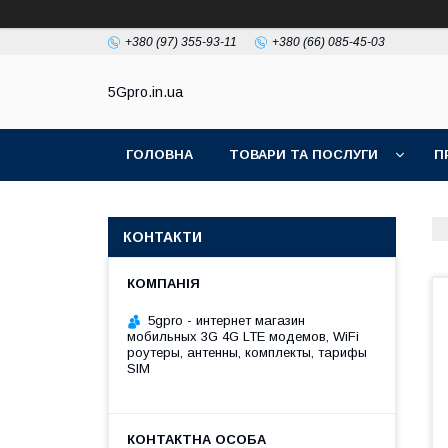
+380 (97) 355-93-11
+380 (66) 085-45-03
5Gpro.in.ua
ГОЛОВНА
ТОВАРИ ТА ПОСЛУГИ
П
КОНТАКТИ
5gpro - интернет магазин
мобильных 3G 4G LTE модемов, WiFi
роутеры, антенны, комплекты, тарифы
SIM