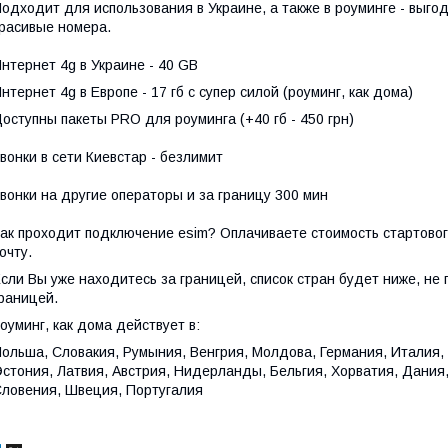
одходит для использования в Украине, а также в роуминге - выгод
расивые номера.
нтернет 4g в Украине - 40 GB
нтернет 4g в Европе - 17 гб с супер силой (роуминг, как дома)
оступны пакеты PRO для роуминга (+40 гб - 450 грн)
вонки в сети Киевстар - безлимит
вонки на другие операторы и за границу 300 мин
ак проходит подключение esim? Оплачиваете стоимость стартового
очту.
сли Вы уже находитесь за границей, список стран будет ниже, не 
раницей.
оуминг, как дома действует в:
ольша, Словакия, Румыния, Венгрия, Молдова, Германия, Италия, 
стония, Латвия, Австрия, Нидерланды, Бельгия, Хорватия, Дания
ловения, Швеция, Португалия