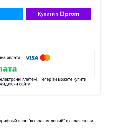
Купити з
 електронні платежі. Тепер ви можете купити
окидаючи сайту.
тарифный план "все разом легкий" с оплаченным